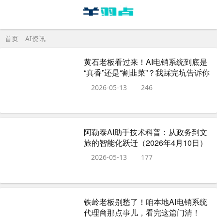
首页
AI资讯
黄石老板看过来！AI电销系统到底是
“真香”还是“割韭菜”？我踩完坑告诉你
大实话
2026-05-13
246
阿勒泰AI助手技术科普：从政务到文
旅的智能化跃迁（2026年4月10日）
2026-05-13
177
铁岭老板别愁了！咱本地AI电销系统
代理商那点事儿，看完这篇门清！