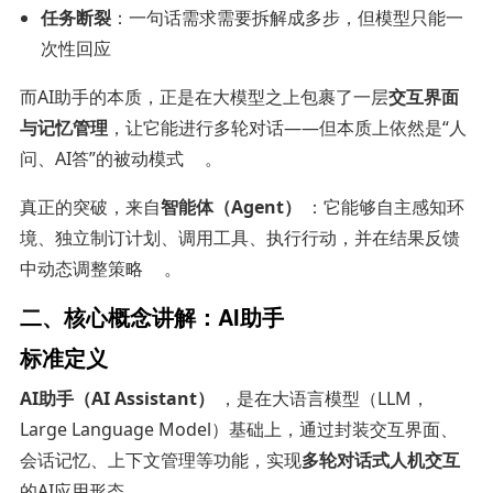
任务断裂
：一句话需求需要拆解成多步，但模型只能一
次性回应
而AI助手的本质，正是在大模型之上包裹了一层
交互界面
与记忆管理
，让它能进行多轮对话——但本质上依然是“人
问、AI答”的被动模式
。
真正的突破，来自
智能体（Agent）
：它能够自主感知环
境、独立制订计划、调用工具、执行行动，并在结果反馈
中动态调整策略
。
二、核心概念讲解：AI助手
标准定义
AI助手（AI Assistant）
，是在大语言模型（LLM，
Large Language Model）基础上，通过封装交互界面、
会话记忆、上下文管理等功能，实现
多轮对话式人机交互
的AI应用形态。