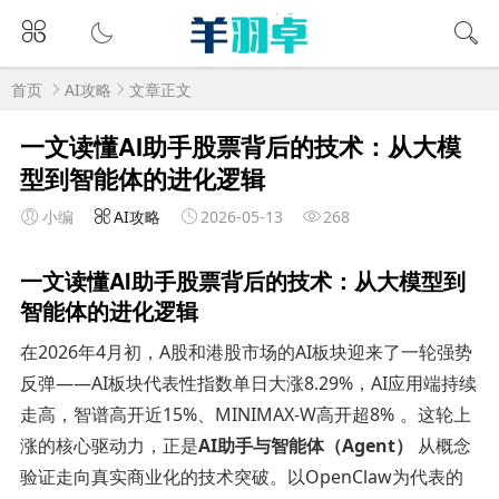
首页
AI攻略
文章正文
一文读懂AI助手股票背后的技术：从大模
型到智能体的进化逻辑
小编
AI攻略
2026-05-13
268
一文读懂AI助手股票背后的技术：从大模型到
智能体的进化逻辑
在2026年4月初，A股和港股市场的AI板块迎来了一轮强势
反弹——AI板块代表性指数单日大涨8.29%，AI应用端持续
走高，智谱高开近15%、MINIMAX-W高开超8%
。这轮上
涨的核心驱动力，正是
AI助手与智能体（Agent）
从概念
验证走向真实商业化的技术突破。以OpenClaw为代表的