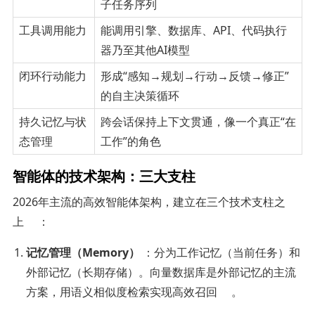
子任务序列
工具调用能力
能调用引擎、数据库、API、代码执行
器乃至其他AI模型
闭环行动能力
形成“感知→规划→行动→反馈→修正”
的自主决策循环
持久记忆与状
跨会话保持上下文贯通，像一个真正“在
态管理
工作”的角色
智能体的技术架构：三大支柱
2026年主流的高效智能体架构，建立在三个技术支柱之
上
：
记忆管理（Memory）
：分为工作记忆（当前任务）和
外部记忆（长期存储）。向量数据库是外部记忆的主流
方案，用语义相似度检索实现高效召回
。