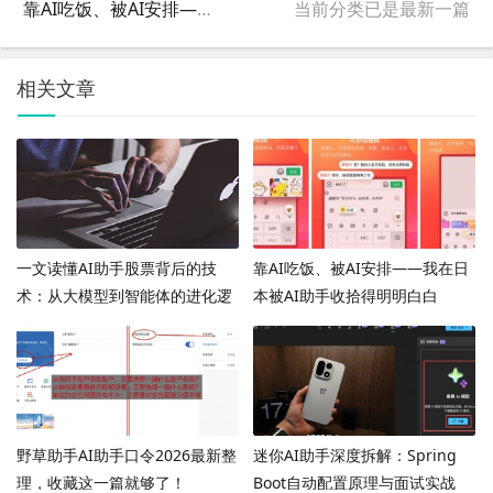
靠AI吃饭、被AI安排——我在日本被AI助手收拾得明明白白
当前分类已是最新一篇
相关文章
一文读懂AI助手股票背后的技
靠AI吃饭、被AI安排——我在日
术：从大模型到智能体的进化逻
本被AI助手收拾得明明白白
辑
野草助手AI助手口令2026最新整
迷你AI助手深度拆解：Spring
理，收藏这一篇就够了！
Boot自动配置原理与面试实战