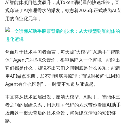
AI智能体项目热度飙升，其Token消耗量的快速增长，直
观印证了AI推理需求的爆发，标志着2026年正式成为AI应
用的商业化元年
。
然而对于技术学习者而言，每天被“大模型”“AI助手”“智能
体”“Agent”这些概念轰炸，很容易陷入一个窘境：能说出
它们都是什么，却说不出它们之间到底是什么关系；能调
用API做点东西，却不理解底层原理；面试时被问“LLM和
Agent有什么区别”，一时竟不知道从哪说起。
本文将从技术底层出发，厘清大模型、AI助手、智能体三
者之间的层级关系，用原理＋代码的方式带你看懂
AI助手
股票
这一概念背后的技术全景，帮你建立清晰的知识链
路。