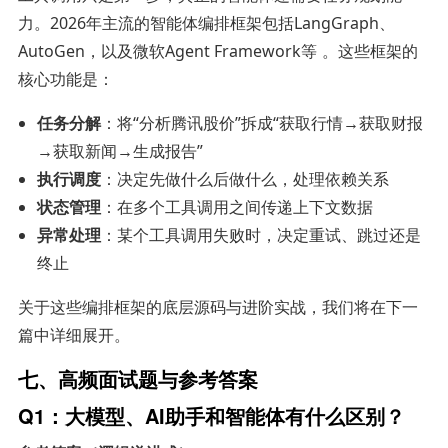
力。2026年主流的智能体编排框架包括LangGraph、
AutoGen，以及微软Agent Framework等
。这些框架的
核心功能是：
任务分解
：将“分析腾讯股价”拆成“获取行情→获取财报
→获取新闻→生成报告”
执行调度
：决定先做什么后做什么，处理依赖关系
状态管理
：在多个工具调用之间传递上下文数据
异常处理
：某个工具调用失败时，决定重试、跳过还是
终止
关于这些编排框架的底层源码与进阶实战，我们将在下一
篇中详细展开。
七、高频面试题与参考答案
Q1：大模型、AI助手和智能体有什么区别？