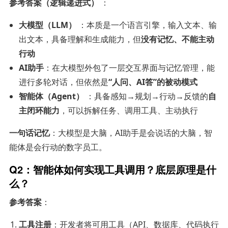
参考答案（逻辑递进式）
：
大模型（LLM）
：本质是一个语言引擎，输入文本、输
出文本，具备理解和生成能力，但
没有记忆、不能主动
行动
AI助手
：在大模型外包了一层交互界面与记忆管理，能
进行多轮对话，但依然是
“人问、AI答”的被动模式
智能体（Agent）
：具备感知→规划→行动→反馈的
自
主闭环能力
，可以拆解任务、调用工具、主动执行
一句话记忆
：大模型是大脑，AI助手是会说话的大脑，智
能体是会行动的数字员工。
Q2：智能体如何实现工具调用？底层原理是什
么？
参考答案
：
工具注册
：开发者将可用工具（API、数据库、代码执行