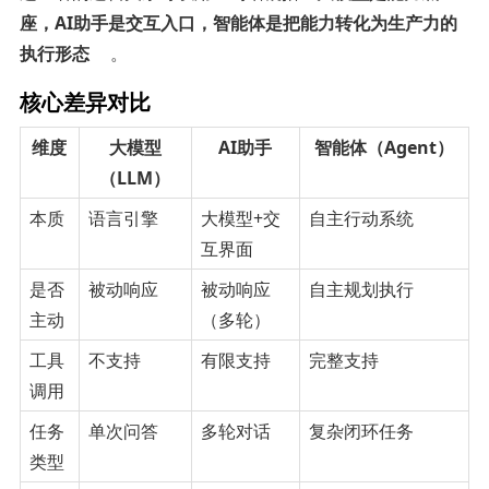
座，AI助手是交互入口，智能体是把能力转化为生产力的
执行形态
。
核心差异对比
维度
大模型
AI助手
智能体（Agent）
（LLM）
本质
语言引擎
大模型+交
自主行动系统
互界面
是否
被动响应
被动响应
自主规划执行
主动
（多轮）
工具
不支持
有限支持
完整支持
调用
任务
单次问答
多轮对话
复杂闭环任务
类型