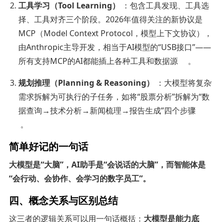
工具学习（Tool Learning）
：包含工具发现、工具选
择、工具对齐三个阶段。2026年值得关注的新协议是
MCP（Model Context Protocol，模型上下文协议），
由Anthropic主导开发，相当于AI模型的“USB接口”——
所有支持MCP的AI都能插上各种工具和数据源
。
规划推理（Planning & Reasoning）
：大模型将复杂
需求拆解为可执行的子任务，如将“股票分析”拆解为“数
据查询→技术分析→新闻梳理→报告生成”四个步骤
。
简单好记的一句话
大模型是“大脑”，AI助手是“会说话的大脑”，而智能体是
“会行动、会协作、会学习的数字员工”。
四、概念关系与区别总结
这三者的逻辑关系可以用一句话概括：
大模型是能力底