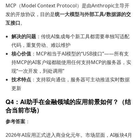
MCP（Model Context Protocol）是由Anthropic主导开
发的开放协议，目的是
统一大模型与外部工具/数据源的交
互接口
。
解决的问题
：传统AI集成每个新工具都需要单独写适配
代码，重复劳动、难以维护
核心价值
：MCP相当于AI模型的“USB接口”——所有支
持MCP的AI客户端都能使用任何支持MCP的服务器，实
现“一次开发，到处调用”
技术特点
：支持双向通信，服务器可主动推送实时数据
更新
Q4：AI助手在金融领域的应用前景如何？（结
合当前市场）
参考答案
：
2026年AI应用正式进入商业化元年。市场层面，AI板块4月