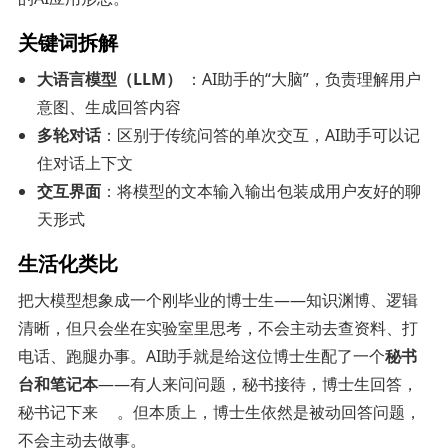
关键词拆解
大语言模型（LLM）
：AI助手的“大脑”，负责理解用户
意图、生成回答内容
多轮对话
：区别于传统问答的单次交互，AI助手可以记
住对话上下文
交互界面
：将模型的文本输入输出包装成用户友好的聊
天形式
生活化类比
把大模型想象成一个刚毕业的博士生——知识渊博、逻辑
清晰，但只会坐在实验室里思考，不会主动去查资料、打
电话、跑腿办事。AI助手就是给这位博士生配了一个
秘书
台和笔记本
——有人来问问题，秘书接待，博士生回答，
秘书记下来
。但本质上，博士生依然是被动回答问题，
不会主动去做事。