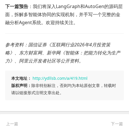
下一篇预告
：我们将深入LangGraph和AutoGen的源码层
面，拆解多智能体协同的实现机制，并手写一个完整的金
融分析Agent系统。欢迎持续关注。
参考资料：国信证券《互联网行业2026年4月投资策
略》、东方财富网、新华网《智能体：把能力转化为生产
力》、阿里云开发者社区等公开资料。
本文地址：
http://ydllsb.com/a/419.html
版权声明：
除非特别标注，否则均为本站原创文章，转载时
请以链接形式注明文章出处。
上一篇
下一篇