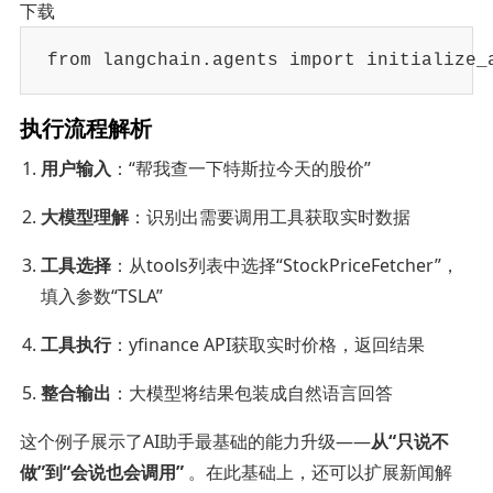
下载
from langchain.agents import initiali
执行流程解析
用户输入
：“帮我查一下特斯拉今天的股价”
大模型理解
：识别出需要调用工具获取实时数据
工具选择
：从tools列表中选择“StockPriceFetcher”，
填入参数“TSLA”
工具执行
：yfinance API获取实时价格，返回结果
整合输出
：大模型将结果包装成自然语言回答
这个例子展示了AI助手最基础的能力升级——
从“只说不
做”到“会说也会调用”
。在此基础上，还可以扩展新闻解