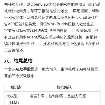
初强势反弹，以OpenClaw为代表的AI智能体项目Token消
耗量快速攀升，印证了推理需求的爆发
。应用层面，AI助
手和智能体正从概念验证走向真实场景闭环：ChatGPT广
告ARR已达1亿美元，腾讯WorkBuddy已接入微信生态，
字节ArkClaw实现秒级配对飞书与微信
。金融领域，已
有企业利用多Agent系统实现自动化的股票分析、财报解
读和投研报告生成
。技术成熟度与商业化落地正在形成
正反馈循环。
八、结尾总结
本文从
AI助手股票
这一概念切入，带你梳理了AI领域最重
要的三个层级概念：
知识点
核心结论
大模型
语言引擎，被动响应，是能力底座
（LLM）