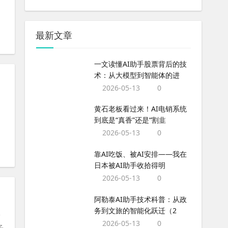
最新文章
一文读懂AI助手股票背后的技
术：从大模型到智能体的进
2026-05-13
0
黄石老板看过来！AI电销系统
到底是“真香”还是“割韭
2026-05-13
0
靠AI吃饭、被AI安排——我在
日本被AI助手收拾得明
2026-05-13
0
阿勒泰AI助手技术科普：从政
务到文旅的智能化跃迁（2
一
2026-05-13
0
子