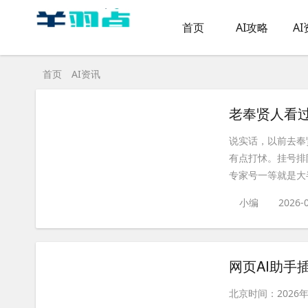
首页
AI攻略
A
首页
AI资讯
说实话，以前去奉
有点打怵。挂号排
专家号一等就是大半
小编
2026-
网页AI助手
北京时间：2026年