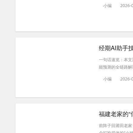
小编
2026-
经期AI助手
一句话速览：本文
能预测的全链路解读
小编
2026-
福建老家的“
前阵子回莆田老家
个打扮得体的“小