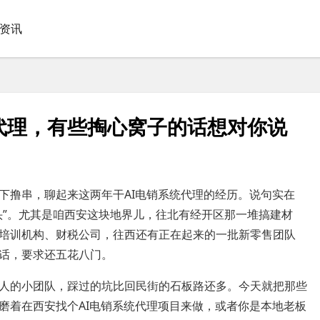
I资讯
代理，有些掏心窝子的话想对你说
下撸串，聊起来这两年干AI电销系统代理的经历。说句实在
头”。尤其是咱西安这块地界儿，往北有经开区那一堆搞建材
培训机构、财税公司，往西还有正在起来的一批新零售团队
话，要求还五花八门。
人的小团队，踩过的坑比回民街的石板路还多。今天就把那些
磨着在西安找个AI电销系统代理项目来做，或者你是本地老板