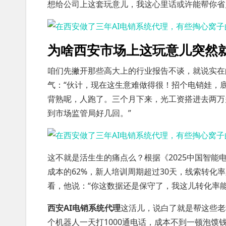
想给公司上这套玩意儿，我这心里话或许能帮你省
为啥西安市场上这玩意儿突然
咱们先撇开那些高大上的行业报告不谈，就说实在
气：“伙计，现在这生意难做得很！招个电销娃，
背熟呢，人跑了。三个月下来，光工资搭进去两万
到市场监管局好几回。”
这不就是活生生的痛点么？根据《2025中国智
成本的62%，新人培训周期超过30天，线索转化率
看，他说：“你这数据还是保守了，我这儿转化率能有
西安AI电销系统代理
这活儿，说白了就是帮这些老
个机器人一天打1000通电话，成本不到一顿泡