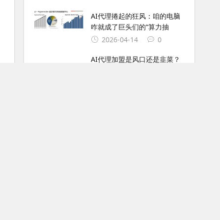
AI代理捲起的狂风：咱的电脑
咋就成了巨头们的“算力抽
2026-04-14
0
AI代理加盟是风口还是韭菜？
2026年普通人入局前必
2026-04-14
0
最新留言