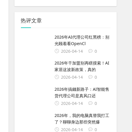
热评文章
2026年AI代理公司红黑榜：别
光顾着看OpenCl
2026-04-14
0
2026年干加盟别再瞎摸索！AI
家居这波新政策，真的
2026-04-14
0
2026年搞錢新路子：AI智能售
货代理公司是真风口还
2026-04-14
0
2026年，我的电脑真替我打工
了？聊聊身边那些突然爆
2026-04-14
0