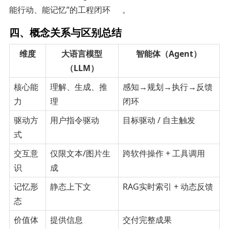
能行动、能记忆”的工程闭环
。
四、概念关系与区别总结
维度
大语言模型
智能体（Agent）
（LLM）
核心能
理解、生成、推
感知→规划→执行→反馈
力
理
闭环
驱动方
用户指令驱动
目标驱动 / 自主触发
式
交互意
仅限文本/图片生
跨软件操作 + 工具调用
识
成
记忆形
静态上下文
RAG实时索引 + 动态反馈
态
价值体
提供信息
交付完整成果