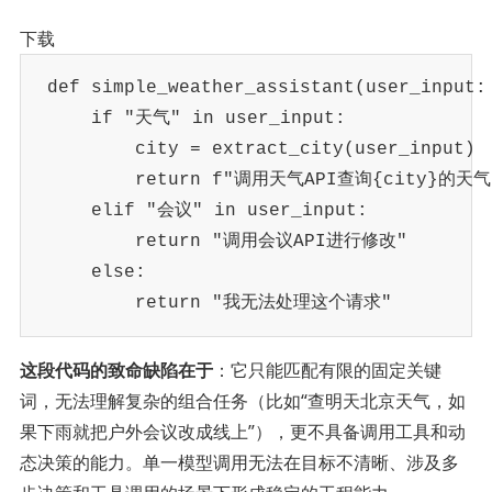
下载
def
simple_weather_assistant
(
user_input
:
if
"天气"
in
 user_input
:
        city 
=
 extract_city
(
user_input
)
return
f"调用天气API查询
{
city
}
的天气
elif
"会议"
in
 user_input
:
return
"调用会议API进行修改"
else
:
return
"我无法处理这个请求"
这段代码的致命缺陷在于
：它只能匹配有限的固定关键
词，无法理解复杂的组合任务（比如“查明天北京天气，如
果下雨就把户外会议改成线上”），更不具备调用工具和动
态决策的能力。单一模型调用无法在目标不清晰、涉及多