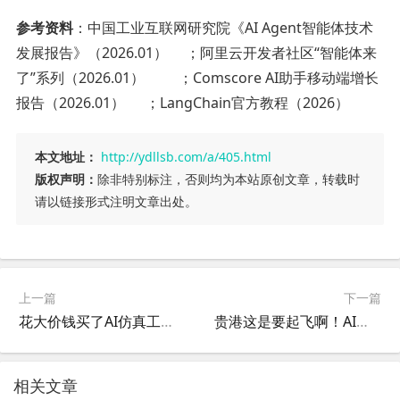
参考资料
：中国工业互联网研究院《AI Agent智能体技术
发展报告》（2026.01）
；阿里云开发者社区“智能体来
了”系列（2026.01）
；Comscore AI助手移动端增长
报告（2026.01）
；LangChain官方教程（2026）
本文地址：
http://ydllsb.com/a/405.html
版权声明：
除非特别标注，否则均为本站原创文章，转载时
请以链接形式注明文章出处。
上一篇
下一篇
花大价钱买了AI仿真工具却根本用不起来？一文讲透问题出在哪儿！
贵港这是要起飞啊！AI人工智能岗位遍地开花，想找工作的赶紧看过来！
相关文章