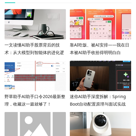
一文读懂AI助手股票背后的技
靠AI吃饭、被AI安排——我在日
术：从大模型到智能体的进化逻
本被AI助手收拾得明明白白
辑
野草助手AI助手口令2026最新整
迷你AI助手深度拆解：Spring
理，收藏这一篇就够了！
Boot自动配置原理与面试实战
（2026-04-10）