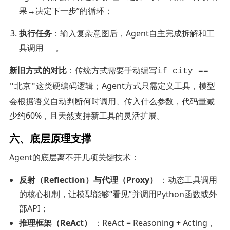
果→决定下一步”的循环；
执行任务
：输入复杂意图后，Agent自主完成拆解和工
具调用
。
新旧方式的对比
：传统方式需要手动编写
if city ==
这类硬编码逻辑；Agent方式只需定义工具，模型
"北京"
会根据语义自动判断何时调用、传入什么参数，代码量减
少约60%，且天然支持新工具的灵活扩展。
六、底层原理支撑
Agent的底层离不开几项关键技术：
反射（Reflection）与代理（Proxy）
：动态工具调用
的核心机制，让模型能够“看见”并调用Python函数或外
部API；
推理框架（ReAct）
：ReAct = Reasoning + Acting，