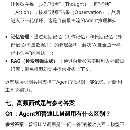
让模型在每一步先“思考”（Thought），再“行动”
（Action），接着“观察”结果（Observation），然后
进入下一轮循环。这是目前最主流的Agent推理框架
；
记忆管理
：通过短期记忆（工作记忆）和长期记忆（外
部记忆/向量数据库）的双层架构，解决“AI像金鱼一样
记不住事”的问题
；
RAG（检索增强生成）
：通过向量检索实时引入外部知
识库，避免模型幻觉并提供业务上下文。
这些底层机制共同支撑了Agent“能规划、能记忆、能调用
工具”的能力。
七、高频面试题与参考答案
Q1：Agent和普通LLM调用有什么区别？
参考答案
：普通LLM调用是“一问一答”的被动交互，模型不