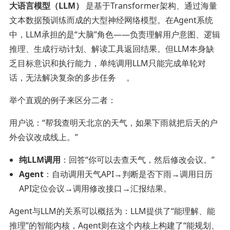
大语言模型（LLM）
是基于Transformer架构、通过海量
文本数据预训练而成的大型神经网络模型。在Agent系统
中，LLM承担的是“大脑”角色——负责理解用户意图、逻辑
推理、生成行动计划、解读工具返回结果。但LLM本身缺
乏目标意识和执行能力，单纯调用LLM只能完成单轮对
话，无法解决复杂的多步任务
。
举个直观的例子来区分二者：
用户说：“帮我查明天北京的天气，如果下雨就把后天的户
外会议改成线上。”
纯LLM调用
：回答“你可以去查天气，然后修改会议。”
Agent
：自动调用天气API→判断是否下雨→调用日历
API定位会议→调用修改接口→汇报结果。
Agent与LLM的关系可以概括为：LLM提供了“能理解、能
推理”的智能内核，Agent则在这个内核上构建了“能规划、