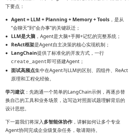
下要点：
Agent = LLM + Planning + Memory + Tools
，是从
“会聊天”到“会办事”的关键跃迁；
LLM是大脑
，Agent是大脑+手脚+记忆的完整系统；
ReAct框架
是Agent自主决策的核心实现机制；
LangChain
提供了标准化的开发方式，一行
即可搭建Agent；
create_agent
面试高频点
集中在Agent与LLM的区别、四组件、ReAct
原理和工程化经验。
学习建议
：先跑通一个简单的LangChain示例，再逐步替
换自己的工具和业务场景，边写边对照面试题理解背后的
设计思想。
下一篇我们将深入
多智能体协作
，讲解如何让多个专业
Agent协同完成企业级复杂任务，敬请期待。