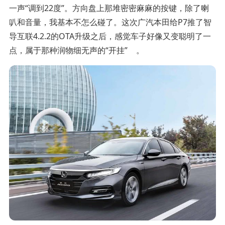
一声“调到22度”。方向盘上那堆密密麻麻的按键，除了喇
叭和音量，我基本不怎么碰了。这次广汽本田给P7推了智
导互联4.2.2的OTA升级之后，感觉车子好像又变聪明了一
点，属于那种润物细无声的“开挂”
。