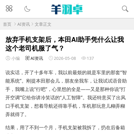
首页
AI资讯
文章正文
放弃手机支架后，本田AI助手凭什么让我
这个老司机服了气？
小编
AI资讯
2026-05-08
137
说实话，开了十多年车，我以前最烦的就是车里的那套“智
能系统”。刚提本田那会儿，朋友坐我车，让我试试语音助
手，我嘴上说“行吧”，心里想的全是——又是那种你说“打
开空调”它给你讲冷笑话的“人工智障”。我还特意买了出风
口手机支架，想着导航还得靠手机，车机那玩意儿糊弄糊
弄就得了。
结果，用了不到一个月，手机支架被我拆了，扔在后备箱