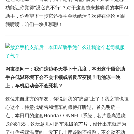
功能让你觉得“没它真不行”？对于这套越来越聪明的本田AI
助手，你希望下一步它还得学会啥绝活？欢迎在评论区跟
我唠唠，咱们一块儿聊聊！
网友提问一：我们这边冬天零下十几度，本田这个语音助
手在低温环境下会不会卡顿或者反应变慢？电池冻一晚
上，车机启动会不会死机？
这位来自北方的车友，你说到我的“痛点”上了！我之前也担
心这个，特意找销售和懂车的师傅打听过。首先明确一
点，本田用的这套Honda CONNECT系统，芯片是高通骁
龙的8155，这玩意儿可是车规级的芯片，设计出来就是为
了扛住极端温度的，零下几十度该跑还得跑，不会动不动